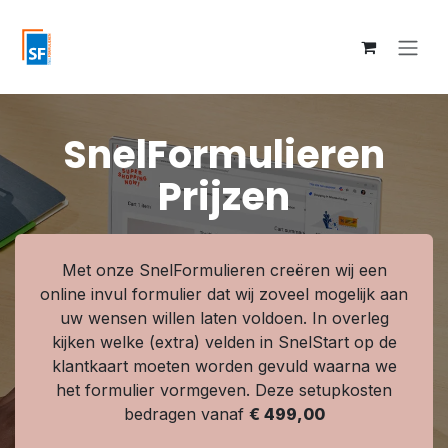
Overslaan naar inhoud
SnelFormulieren
Prijzen
Met onze SnelFormulieren creëren wij een
online invul formulier dat wij zoveel mogelijk aan
uw wensen willen laten voldoen. In overleg
kijken welke (extra) velden in SnelStart op de
klantkaart moeten worden gevuld waarna we
het formulier vormgeven. Deze setupkosten
bedragen vanaf
€ 499,00